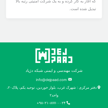
که آغاز به کار کرده و به یک شرکت امنیتی رتبه بالا
تبدیل شده است.
شرکت مهندسی و ایمنی شبکه دژپاد
info@dejpaad.com
دفتر مرکزی : شهرک غرب، بلوار خوردین، توحید یکم، پلاک۲۰،
واحد۲
۹۸-۲۱-۸۷۷۰۰۰۲۴+