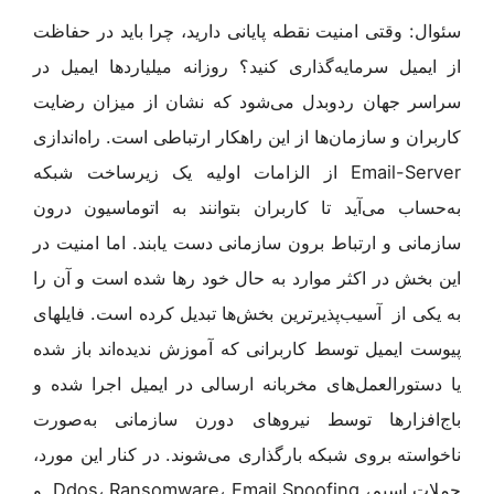
سئوال: وقتی امنیت نقطه پایانی دارید، چرا باید در حفاظت
از ایمیل سرمایه‌گذاری کنید؟ روزانه میلیاردها ایمیل در
سراسر جهان ردوبدل می‌شود که نشان از میزان رضایت
کاربران و سازمان‌ها از این راهکار ارتباطی است. راه‌اندازی
Email-Server از الزامات اولیه یک زیرساخت شبکه
به‌حساب می‌آید تا کاربران بتوانند به اتوماسیون درون
سازمانی و ارتباط برون سازمانی دست یابند. اما امنیت در
این بخش در اکثر موارد به حال خود رها شده است و آن را
به یکی از آسیب‌پذیرترین بخش‌ها تبدیل کرده است. فایلهای
پیوست ایمیل توسط کاربرانی که آموزش ندیده‌اند باز شده
یا دستورالعمل‌های مخربانه ارسالی در ایمیل اجرا شده و
باج‌افزارها توسط نیروهای دورن سازمانی به‌صورت
ناخواسته بروی شبکه بارگذاری می‌شوند. در کنار این مورد،
حملات اسپم، Ddos، Ransomware، Email Spoofing و