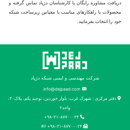
دریافت مشاوره رایگان با کارشناسان دژپاد تماس گرفته و
محصولات یا راهکارهای مناسب با مقیاس زیرساخت شبکه
خود را انتخاب بفرمایید.
شرکت مهندسی و ایمنی شبکه دژپاد
info@dejpaad.com
دفتر مرکزی : شهرک غرب، بلوار خوردین، توحید یکم، پلاک۲۰،
واحد۲
۹۸-۲۱-۸۷۷۰۰۰۲۴+
۹۸-۲۱-۸۷۷۰۰۰۲۴+ #۶