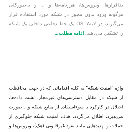
بدافزارها، ویروس‌ها، هرزنامه‌ها و … و به‌طورکلی
هرگونه ورود بدون مجوز در شبکه مورد استفاده قرار
می‌گیرند، در لایه۷ OSI یک خط دفاعی داخلی یک شبکه
را تشکیل می‌دهند.
ادامه مطلب
…
واژه
“امنیت شبکه”
به کلیه اقداماتی که در جهت محافظت
از شبکه در مقابل دسترسی‌های غیرمجاز، نشت داده‌ها،
اختلال در کارکرد یا سوءاستفاده از منابع شبکه و… صورت
می‌پذیرد، اطلاق می‌گردد. هدف امنیت شبکه جلوگیری از
حملات و تهدیدهایی مانند نفوذ غیر‌قانونی (هک)، ویروس‌ها و