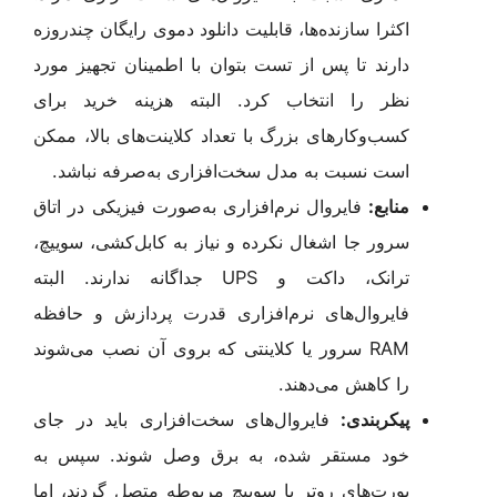
اکثرا سازنده‌ها، قابلیت دانلود دموی رایگان چند‌روزه
دارند تا پس از تست بتوان با اطمینان تجهیز مورد
نظر را انتخاب کرد. البته هزینه خرید برای
کسب‌وکار‌های بزرگ با تعداد کلاینت‌های بالا، ممکن
است نسبت به مدل سخت‌افزاری به‌صرفه نباشد.
منابع:
فایروال نرم‌افزاری به‌صورت فیزیکی در اتاق
سرور جا اشغال نکرده و نیاز به کابل‌کشی، سوییچ،
ترانک، داکت و UPS جداگانه ندارند. البته
فایروال‌های نرم‌افزاری قدرت پردازش و حافظه
RAM سرور یا کلاینتی که بروی آن نصب می‌شوند
را کاهش می‌دهند.
پیکربندی:
فایروال‌های سخت‌افزاری باید در جای
خود مستقر شده، به برق وصل شوند. سپس به
پورت‌های روتر یا سوییچ مربوطه متصل گردند، اما