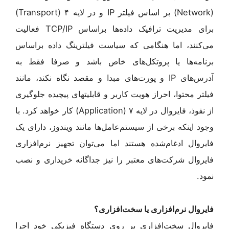
(Network) بر اساس فیلتر IP و در لایه ۴ (Transport)
برای مدیریت ترافیک داده‌ها براساس TCP/IP فعالیت
می‌کنند، اما هنگامی که سیاست فیلترینگ داده بر‌اساس
برنامه‌ها یا پروتکل‌های خاص باشد و صرفا فقط به
آدرس‌های IP و پورت‌های مبدا و مقصد نگاه نکند، مانند
فیلتر محتوا، احراز هویت کاربر و قابلیتهای پیچیده جلوگیری
از نفوذ، فایروال در لایه ۷ (Application) کار خواهد کرد. با
وجود اینکه برخی از سیستم‌عامل‌ها مانند ویندوز، دارای یک
فایروال ادغام‌شده هستند اما می‌توان تجهیز نرم‌افزاری
فایروال شرکت‌های معتبر را نیز جداگانه خریداری و نصب
نمود.
فایروال نرم‌افزاری یا سخت‌افزاری؟
فایروال سخت‌افزاری بر روی دستگاه فیزیکی خود اجرا