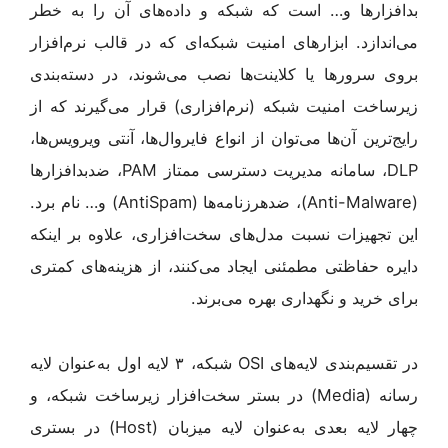
بدافزارها و… است که شبکه و داده‌های آن را به خطر
می‌اندازد. ابزارهای امنیت شبکه‌ای که در قالب نرم‌افزار
بروی سرورها یا کلاینت‌ها نصب می‌شوند، در دسته‌بندی
زیر‌ساخت امنیت شبکه (نرم‌افزاری) قرار می‌گیرند که از
رایج‌ترین آن‌ها می‌توان از انواع فایروال‌ها، آنتی ویرویس‌ها،
DLP، سامانه مدیریت دسترسی ممتاز PAM، ضد‌بدافزارها
(Anti-Malware)، ضدهرزنامه‌ها (AntiSpam) و… نام برد.
این تجهیزات نسبت مدل‌های سخت‌افزاری، علاوه بر اینکه
دایره حفاظتی مطمئنی ایجاد می‌کنند، از هزینه‌های کمتری
برای خرید و نگهداری بهره می‌برند.
در تقسیم‌بندی لایه‌های OSI شبکه، ۳ لایه اول به‌عنوان لایه
رسانه (Media) در بستر سخت‌افزار زیرساخت شبکه، و
چهار لایه بعدی به‌عنوان لایه میزبان (Host) در بستری