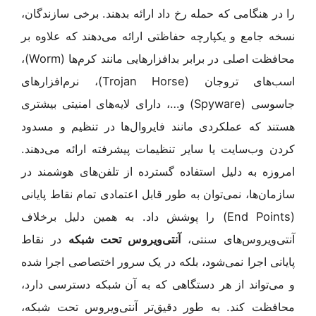
را در هنگامی که حمله رخ داد ارائه بدهند. برخی سازندگان،
نسخه جامع و یکپارچه حفاظتی ارائه می‌دهند که علاوه بر
محافظت اصلی در برابر بدافزارهایی مانند کرم‌ها (Worm)،
اسب‌های تروجان (Trojan Horse)، نرم‌افزارهای
جاسوسی (Spyware) و…، دارای لایه‌های امنیتی بیشتری
هستند که عملکردی مانند فایروال‌ها در تنظیم و مسدود
کردن وب‌سایت یا سایر تنظیمات پیشرفته ارائه می‌دهند.
امروزه به دلیل استفاده گسترده از تلفن‌های هوشمند در
سازمان‌ها، نمی‌توان به طور قابل اعتمادی تمام نقاط پایانی
(End Points) را پوشش داد. به همین دلیل برخلاف
آنتی‌ویروس‌های سنتی،
آنتی‌ویروس‌ تحت شبکه
در نقاط
پایانی اجرا نمی‌شود، بلکه در یک سرور اختصاصی اجرا شده
و می‌تواند از هر دستگاهی که به آن شبکه دسترسی دارد،
محافظت کند. به طور دقیق‌تر آنتی‌ویروس تحت شبکه،