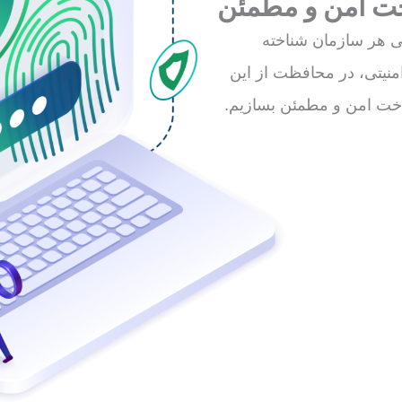
خت امن و مطمئن
ایی هر سازمان شناخته
 امنیتی، در محافظت از این
رساخت امن و مطمئن بسازیم.