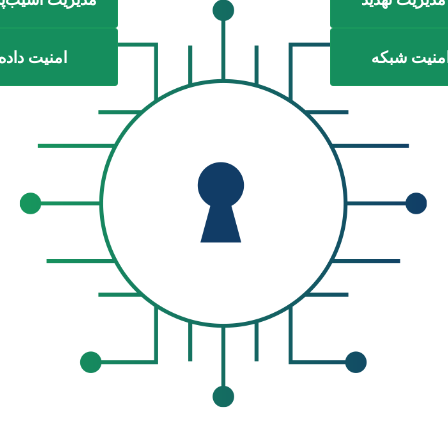
منیت شبکه
امنیت داده