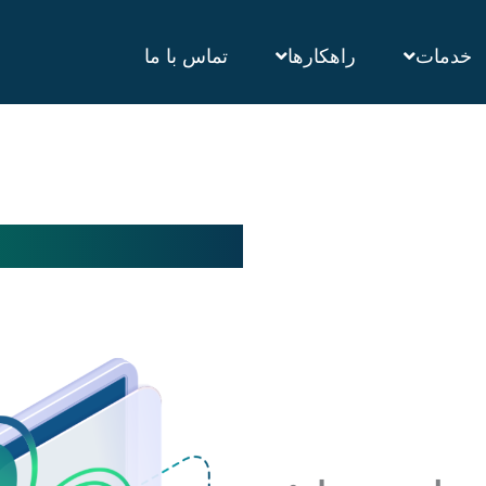
خدمات
راهکارها
تماس با ما