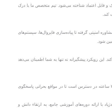
ک و قابل اعتماد شناخته می‌شود. تیم متخصص ما با درک
 کند.
وره امنیتی گرفته تا پیاده‌سازی فایروال‌ها، سیستم‌های
ین شود.
ند. این رویکرد پیشگیرانه نه تنها به شما اطمینان می‌دهد
ما می‌دانیم که امنیت شبکه امری حیاتی است و هیچ‌وقت نباید لحظه‌ای از دست برود. تیم پشتیبانی ما به‌طور ۲۴ ساعته در دسترس است تا در مواقع بحرانی پاسخگوی
د با ارائه دوره‌های آموزشی جامع، به ارتقاء دانش و