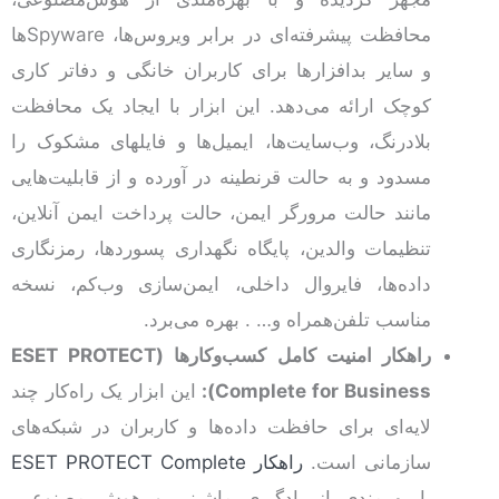
محافظت پیشرفته‌ای در برابر ویروس‌ها، Spywareها
و سایر بدافزارها برای کاربران خانگی و دفاتر کاری
کوچک ارائه می‌دهد. این ابزار با ایجاد یک محافظت
بلادرنگ، وب‌سایت‌ها، ایمیل‌ها و فایلهای مشکوک را
مسدود و به حالت قرنطینه در آورده و از قابلیت‌هایی
مانند حالت مرورگر ایمن، حالت پرداخت ایمن آنلاین،
تنظیمات والدین، پایگاه نگهداری پسوردها، رمزنگاری
داده‌ها، فایروال داخلی، ایمن‌سازی وب‌کم، نسخه
مناسب تلفن‌همراه و… . بهره می‌برد.
راهکار امنیت کامل کسب‌و‌کارها (
ESET PROTECT
Complete for Business
):
این ابزار یک راه‌کار چند
لایه‌ای برای حافظت داده‌ها و کاربران در شبکه‌های
سازمانی است.
راهکار ESET PROTECT Complete
با بهرمندی از یادگیری ماشینی و هوش مصنوعی،