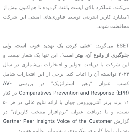
می‌کنند. عملکرد بالای ایست باعث گردیده تا هم‌اکنون بیش از
1‌میلیارد کاربر اینترنتی توسط فناوری‌های امنیتی این شرکت
محافظت شوند.
ESET می‌گوید: “
خنثی کردن یک تهدید خوب است، ولی
جلوگیری از وقوع آن، بهتر است
“. این تنها یک شعار نیست و
این شرکت با دریافت جوایز و افتخارات بی‌شماری در سال
۲۰۲۳ توانسته آن را اثبات کند. برخی از این افتخارات شامل
کسب ‌عنوان “رهبر استراتژیک” در بررسی
AV-
Comparatives Prevention and Response (EPR)
در کنار
۱۱ برند برتر آنتی‌ویروس جهان با ارائه نتایج عالی در هر ۵۰
تست، و یا دریافت عنوان “نرم‌افزار منتخب کاربران” در
گزارش
Gartner Peer Insights Voice of the Customer
به‌دلیل رابط کاربری، پیکربندی و پشتیبانی عالی، هستند.