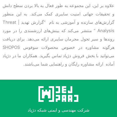
علاوه بر این، این مجموعه به طور فعال به بالا بردن سطح دانش
و تحقیقات جهانی امنیت سایبری کمک می‌کند. به این منظور
گزارش‌های سازنده و آموزشی به نام “گزارش تهدید | Threat
Analysis ” منتشر می‌کند که بینش‌های ارزشمندی را در مورد
روندها و سیر تحول مجرمان سایبری ارائه می‌دهد. برای دریافت
هرگونه مشاوره در خصوص محصولات سوفوس SHOPOS
می‌توانید با بخش فروش دژپاد تماس بگیرید. همکاران ما در دژپاد
آماده ارائه مشاوره رایگان و راهنمایی شما می‌باشند.
شرکت مهندسی و ایمنی شبکه دژپاد