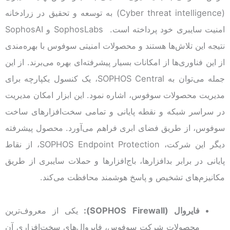
(Cyber threat intelligence) به توسعه و تحقیق در زرادخانه
امنیت سایبری خود پرداخته است. SophosLabs و SophosAI
نتیجه این تلاش‌ها هستند و محصولات امنیتی سوفوس با بهره‌مندی
از این فناوری‌ها از امکانات بسیار پیشرفته‌ای بهره می‌برند. از این
جمله می‌توان به SOPHOS Central، یک کنسول یکپارچه برای
مدیریت محصولات سوفوس، اشاره نمود. این ابزار امکان مدیریت
در سراسر شبکه و نقطه پایانی و تمامی سخت‌افزارهای ساخت
سوفوس، از طریق فضای ابری فراهم می‌آورد. محصول پیشرفته
دیگر این شرکت، SOPHOS Endpoint Protection، از نقاط
پایانی در برابر بدافزارها، باج‌افزارها و حملات سایبری از طریق
مکانیزم‌های تشخیص و پاسخ هوشمند محافظت می‌کند.
فایروال (
SOPHOS Firewall
):
یکی از معروف‌ترین
محصولات شرکت سوفوس، فایروال‌های سخت‌افزاری آن