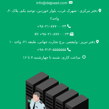
info@dejpaad.com
دفتر مرکزی : شهرک غرب، بلوار خوردین، توحید یکم، پلاک۲۰،
واحد۲
۹۸-۲۱-۸۷۷۰۰۰۲۴+
۹۸-۲۱-۸۷۷۰۰۰۲۴+ #۶
دفتر تبریز : ولیعصر، برج تجارت جهانی، طبقه ۲۱، واحد ۱۰
۹۸-۴۱۳-۵۵۵۵۵۵۵+
ساعت کاری: شنبه تا چهارشنبه ۷ تا ۱۶