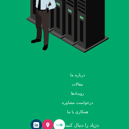
درباره ما
مقالات
رویدادها
درخواست مشاوره
همکاری با ما
دژپاد را دنبال کنید