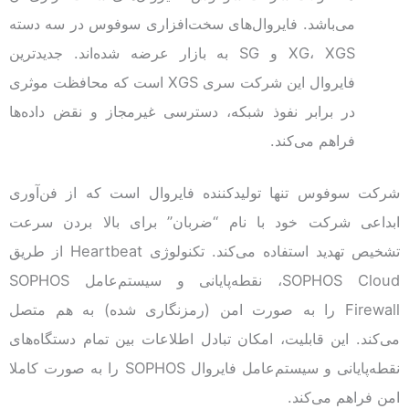
می‌باشد. فایروال‌های سخت‌افزاری سوفوس در سه دسته
XG، XGS و SG به بازار عرضه شده‌اند. جدیدترین
فایروال این شرکت سری XGS است که محافظت موثری
در برابر نفوذ شبکه، دسترسی غیرمجاز و نقض داده‌ها
فراهم می‌کند.
شرکت سوفوس تنها تولیدکننده فایروال است که از فن‌آوری
ابداعی شرکت خود با نام “ضربان” برای بالا بردن سرعت
تشخیص تهدید استفاده می‌کند. تکنولوژی Heartbeat از طریق
SOPHOS Cloud، نقطه‌پایانی و سیستم‌عامل SOPHOS
Firewall را به صورت امن (رمزنگاری شده) به هم متصل
می‌کند. این قابلیت، امکان تبادل اطلاعات بین تمام دستگاه‌های
نقطه‌پایانی و سیستم‌عامل فایروال SOPHOS را ‌به صورت کاملا
امن فراهم می‌کند.