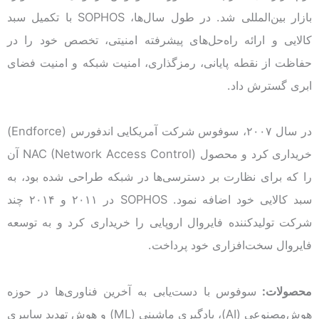
بازار بین‌المللی شد. در طول سال‌ها، SOPHOS با تکمیل سبد
کالایی و ارائه راه‌حل‌های پیشرفته امنیتی، تخصص خود را در
حفاظت از نقطه پایانی، رمزگذاری، امنیت شبکه و امنیت فضای
ابری گسترش داد.
در سال ۲۰۰۷، سوفوس شرکت آمریکایی اندفورس (Endforce)
خریداری کرد و محصول NAC (Network Access Control) آن
را که برای نظارت بر دسترسی‌ها در شبکه طراحی شده بود، به
سبد کالایی خود اضافه نمود. SOPHOS در ۲۰۱۱ و ۲۰۱۴ چند
شرکت‌ تولیدکننده فایروال اروپایی را خریداری کرد و به توسعه
فایروال سخت‌افزاری خود پرداخت.
محصولات:
سوفوس با دست‌یابی به آخرین فناوری‌ها در حوزه
هوش‌مصنوعی (AI)، یادگیری ماشینی (ML) و هوش تهدید سایبری