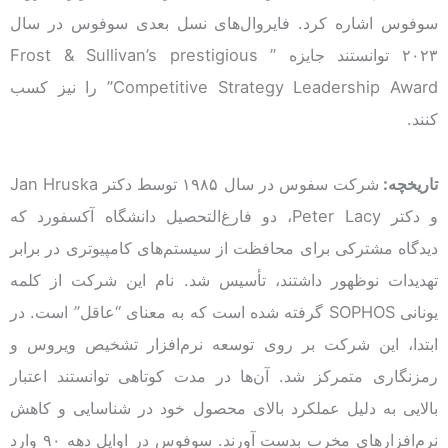
سوفوس اشاره کرد. فایروال‌های نسل بعدی سوفوس در سال
۲۰۲۳ توانستند جایزه ” Frost & Sullivan’s prestigious
Competitive Strategy Leadership Award” را نیز کسب
کنند.
تاریخچه:
شرکت سفوس در سال ۱۹۸۵ توسط دکتر Jan Hruska
و دکتر Peter Lacy، دو فارغ‌التحصیل دانشگاه آکسفورد که
دیدگاه مشترکی برای محافظت از سیستم‌های کامپیوتری در برابر
تهدیدات نوظهور داشتند، تأسیس شد. نام این شرکت از کلمه
یونانی SOPHOS گرفته شده است که به معنای “عاقل” است. در
ابتدا، این شرکت بر روی توسعه نرم‌افزار تشخیص ویروس و
رمزنگاری متمرکز شد. آن‌ها در مدت کوتاهی توانستند اعتبار
بالایی به دلیل عملکرد بالای محصول خود در شناسایی و کاهش
نرم‌افزارهای مخرب بدست آورند. سوفوس در اوایل دهه ۹۰ وارد