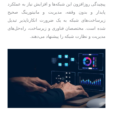
پیچیدگی روزافزون این شبکه‌ها و افزایش نیاز به عملکرد
پایدار و بدون وقفه، مدیریت و مانیتورینگ صحیح
زیرساخت‌های شبکه به یک ضرورت انکارناپذیر تبدیل
شده است. مختصصان فناوری و زیرساخت، راه‌حل‌های
مدیریت و نظارت شبکه را پیشنهاد می‌دهند.