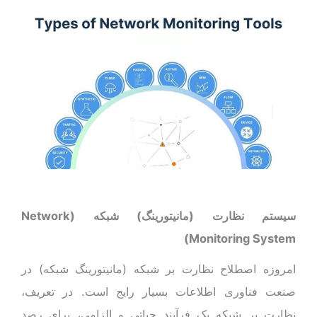
سیستم نظارت (مانیتورینگ) شبکه (
Network
)
Monitoring System
امروزه اصطلاح نظارت بر شبکه (مانیتورینگ شبکه) در
صنعت فناوری اطلاعات بسیار رایج است. در تعریف،
نظارت بر شبکه یک فرآیند حیاتی و الزامی، برای رصد