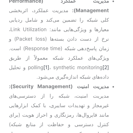
مدیریت عملکرد (
Performance
Management
):
مدیریت عملکرد، اثربخشی
کلی شبکه را تضمین می‌کند و شامل ردیابی
معیارها و ویژگی‌هایی مانند: Link Utilization،
نرخ از دست دادن بسته‌ها (Packet loss) و
زمان پاسخ‌دهی شبکه (Response time) است.
ویژگی‌های عملکرد شبکه معمولاً از طریق
[2]
، synthetic monitoring
[1]
polling
و تحلیل
داده‌های شبکه اندازه‌گیری می‌شود.
مدیریت امنیت (
Security Management
):
مدیریت امنیت، شبکه را از دسترسی‌های
غیرمجاز و تهدیدات سایبری، با کمک ابزارهایی
مانند فایروال‌ها، رمزنگاری و احراز هویت (برای
کنترل دسترسی و حفاظت از منابع شبکه)