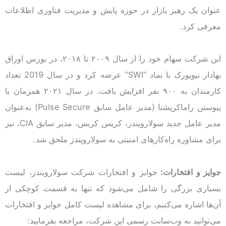
عنوان یک رهبر بازار در حوزه پایش و مدیریت فناوری اطلاعات
معرفی کرد.
این شرکت سهام خود را از سال ۲۰۰۹ تا ۲۰۱۸، در بورس اوراق
بهادار نیویورک با نماد “SWI” عرضه کرد و در سال 2019 تعداد
کارمندان به ۹۰۰ نفر افزایش یافت. در سال ۲۰۲۱ همزمان با
پیوستن راماکریشنا (مدیر عامل سابق Pulse Secure) به‌عنوان
مدیر عامل جدید سولارویندز، کریس کربس، مدیر سابق CIA، نیز
برای مشاوره راه‌کارهای امنیتی به سولارویندز ملحق شد.
جوایز و افتخارات:
جوایز و افتخارات شرکت سولارویندز، لیست
بسیاری بزرگی را شامل می‌شود که تنها به قسمت کوچکی از
آن‌ها اشاره می‌کنیم، برای مشاهده لیست کامل جوایز و افتخارات
می‌توانید به وب‌سایت رسمی این شرکت، مراجعه بفرمایید: