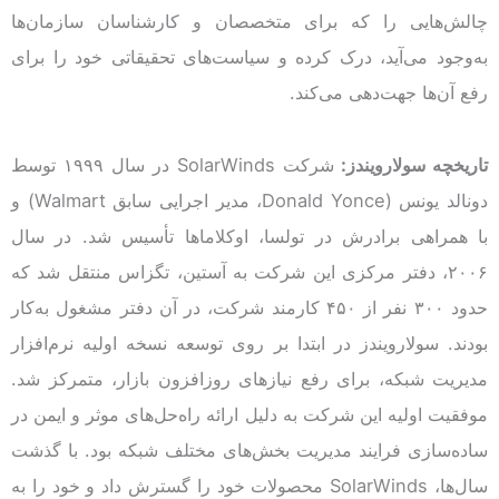
چالش‌هایی را که برای متخصصان و کارشناسان سازمان‌ها
به‌وجود می‌آید، درک کرده و سیاست‌های تحقیقاتی خود را برای
رفع آن‌ها جهت‌دهی می‌کند.
تاریخچه سولارویندز:
شرکت SolarWinds در سال ۱۹۹۹ توسط
دونالد یونس (Donald Yonce، مدیر اجرایی سابق Walmart) و
با همراهی برادرش در تولسا، اوکلاماها تأسیس شد. در سال
۲۰۰۶، دفتر مرکزی این شرکت به آستین، تگزاس منتقل شد که
حدود ۳۰۰ نفر از ۴۵۰ کارمند شرکت، در آن دفتر مشغول به‌کار
بودند. سولارویندز در ابتدا بر روی توسعه نسخه اولیه نرم‌افزار
مدیریت شبکه، برای رفع نیازهای روزافزون بازار، متمرکز شد.
موفقیت اولیه این شرکت به دلیل ارائه راه‌حل‌های موثر و ایمن در
ساده‌سازی فرایند مدیریت بخش‌های مختلف شبکه بود. با گذشت
سال‌ها، SolarWinds محصولات خود را گسترش داد و خود را به