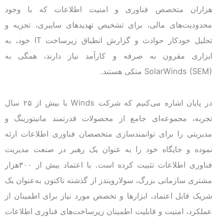
هزاران متخصص فناوری و امنیت اطلاعات که با وجود
محدودیت‌های مالی، برای تشخیص تهدیدهای سایبری، تجزیه و
تحلیل خودکار حوادث و گزارش انطباق زیرساخت IT خود، به
ابزاری مقرون به صرفه و کارآمد نیاز دارند، همگی به
SolarWinds (SEM) متکی هستند.
در پایان اشاره می‌کنیم که شرکت Winds با بیش‌ از ۲۵ سال
تجربه، مجموعه‌ای جامع از محصولات قدرتمند مانیتورینگ و
مدیریتی را برای توانمندسازی متخصصان فناوری اطلاعات ارئه
نموده و جایگاه خود را به عنوان یک رهبر در صنعت مدیریت
فناوری اطلاعات تثبیت کرده است. با اعتماد بیش از ۳۰۰هزار
مشتری سازمانی بزرگ، سولارویندز از گذشته تاکنون به‌عنوان یک
شریک قابل اعتماد، ابزارها و تخصص مورد نیاز برای اطمینان از
عملکرد، امنیت و قابلیت اطمینان زیرساخت‌های فناوری اطلاعات