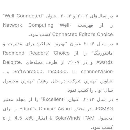
در سال‌های ۲۰۰۲ و ۲۰۰۳، عنوان “Well-Connected”
را از فهرست Network Computing Well-
Connected Editor’s Choice کسب نمود.
در سال ۲۰۰۶ عنوان “بهترین عملکرد برای مدیریت و
مانیتورینگ” را از Redmond Readers’ Choice
Awards و در ۲۰۰۷، از طرف مجله‌های Deloitte،
Software500، Inc5000، IT channelVision و…
عناوین “بهترین شرکت در حال رشد”، “بهترین محصول
سال” و… را کسب نمود.
در سال ۲۰۱۲، عنوان “Excellent” را از مجله معتبر
PCMAG، در بخش Editot’s Choice Award و برای
محصول SolarWinds IPAM با امتیاز بالای 4.5 از ۵
کسب نمود.