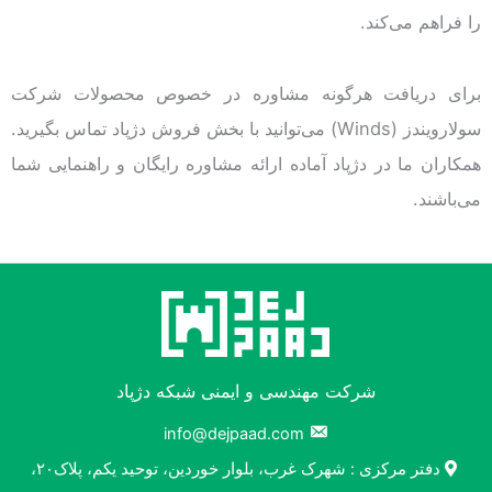
را فراهم می‌کند.
برای دریافت هرگونه مشاوره در خصوص محصولات شرکت
سولارویندز (Winds) می‌توانید با بخش فروش دژپاد تماس بگیرید.
همکاران ما در دژپاد آماده ارائه مشاوره رایگان و راهنمایی شما
می‌باشند.
شرکت مهندسی و ایمنی شبکه دژپاد
info@dejpaad.com
دفتر مرکزی : شهرک غرب، بلوار خوردین، توحید یکم، پلاک۲۰،