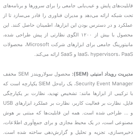
قابلیت‌های پایش و عیب‌یابی جامعی را برای سرورها و برنامه‌های
تحت شبکه ارائه می‌دهد و مدیران فناوری را قادر می‌سازد تا از
عملکرد و در دسترس بودن این ابزارها، اطمینان حاصل کنند. این
محصول با بیش از ۱۲۰۰ الگوی نظارتی از پیش طراحی شده،
مانیتورینگ جامعی برای ابزارهای شرکت Microsoft، محصولات
IaaS، hypervisors، PaaS و SaaS ارائه می‌کند.
مدیریت رویداد امنیتی
(SEM)
:
محصول سولارویندز SEM مخفف
Security Event Manager، یک راه‌حل SIEM یکپارچه است که
با ترکیبی از ابزارها مانند: تشخیص تهدید، نظارت بر یکپارچگی
فایل، نظارت بر فعالیت کاربر، نظارت بر عملکرد ابزارهای USB
و … طراحی شده است. همه این قابلیت‌ها که مبتنی بر هوش
‌مصنوعی است، در یک محیط مجازی و برای جمع‌آوری اطلاعات،
ذخیره‌سازی، تجزیه و تحلیل و گزارش‌دهی ساخته شده است.