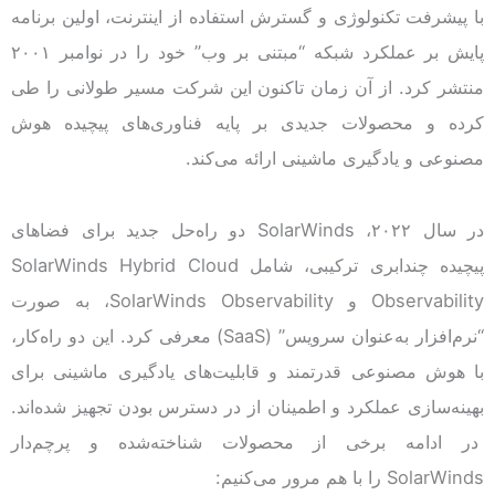
با پیشرفت تکنولوژی و گسترش استفاده از اینترنت، اولین برنامه
پایش بر عملکرد شبکه “مبتنی بر وب” خود را در نوامبر ۲۰۰۱
منتشر کرد. از آن زمان تاکنون این شرکت مسیر طولانی را طی
کرده و محصولات جدیدی بر پایه فناوری‌های پیچیده هوش
مصنوعی و یادگیری ماشینی ارائه می‌کند.
در سال ۲۰۲۲، SolarWinds دو راه‌حل جدید برای فضاهای
پیچیده چند‌ابری ترکیبی، شامل SolarWinds Hybrid Cloud
Observability و SolarWinds Observability، به صورت
“نرم‌افزار به‌عنوان سرویس” (SaaS) معرفی کرد. این دو راه‌کار،
با هوش مصنوعی قدرتمند و قابلیت‌های یادگیری ماشینی برای
بهینه‌سازی عملکرد و اطمینان از در دسترس بودن تجهیز شده‌اند.
در ادامه برخی از محصولات شناخته‌شده و پرچم‌دار
SolarWinds را با هم مرور می‌کنیم: