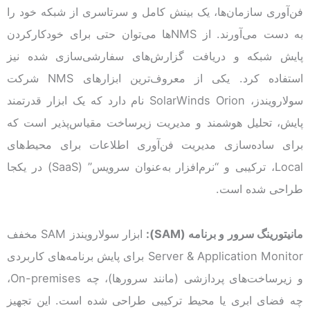
فن‌آوری سازمان‌ها، یک بینش کامل و سرتاسری از شبکه خود را
به دست می‌آورند. از NMSها می‌توان حتی برای خودکار‌کردن
پایش شبکه و دریافت گزارش‌های سفارشی‌سازی شده نیز
استفاده کرد. یکی از معروف‌ترین ابزارهای NMS شرکت
سولارویندز، SolarWinds Orion نام دارد که یک ابزار قدرتمند
پایش، تحلیل هوشمند و مدیریت زیرساخت مقیاس‌پذیر است که
برای ساده‌سازی مدیریت فن‌آوری اطلاعات برای محیط‌های
Local، ترکیبی و “نرم‌افزار به‌عنوان سرویس” (SaaS) در یکجا
طراحی شده است.
مانیتورینگ سرور و برنامه
(SAM)
:
ابزار سولارویندز SAM مخفف
Server & Application Monitor برای پایش برنامه‌های کاربردی
و زیرساخت‌های پردازشی (مانند سرور‌ها)، چه On-premises،
چه فضای ابری یا محیط ترکیبی طراحی شده است. این تجهیز