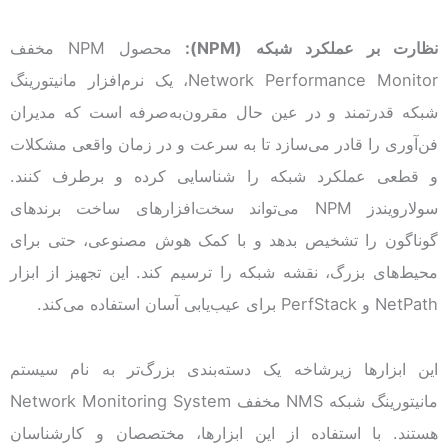
نظارت بر عملکرد شبکه
(NPM)
:
محصول NPM مخفف
Network Performance Monitor، یک نرم‌افزار مانیتورینگ
شبکه قدرتمند و در عین حال مقرون‌به‌صرفه است که مدیران
فن‌آوری را قادر می‌سازد تا به سرعت و در زمان واقعی مشکلات
و قطعی عملکرد شبکه را شناسایی کرده و برطرف کنند.
سولارویندز NPM می‌تواند سخت‌افزارهای ساخت برندهای
گوناگون را تشخیص بدهد و با کمک هوش مصنوعی، حتی برای
محیط‌های بزرگ، نقشه شبکه را ترسیم کند. این تجهیز از ابزار
NetPath و PerfStack برای عیب‌یابی آسان استفاده می‌کند.
این ابزارها زیرشاخه یک دسته‌بندی بزرگ‌تر به نام سیستم
مانیتورینگ شبکه NMS مخفف Network Monitoring System
هستند. با استفاده از این ابزارها، مختصصان و کارشناسان