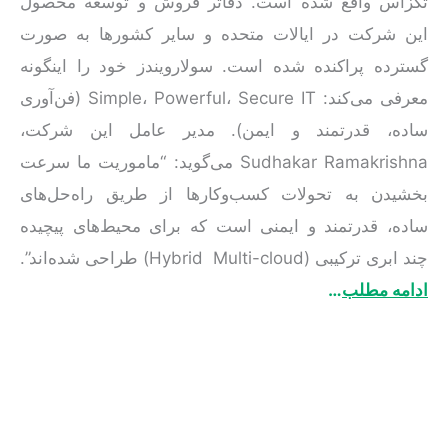
تگزاس واقع شده است. دفاتر فروش و توسعه محصول
این شرکت در ایالات متحده و سایر کشورها به صورت
گسترده پراکنده شده است. سولارویندز خود را اینگونه
معرفی می‌کند: Simple، Powerful، Secure IT (فن‌آوری
ساده، قدرتمند و ایمن). مدیر عامل این شرکت،
Sudhakar Ramakrishna می‌گوید: “ماموریت ما سرعت
بخشیدن به تحولات کسب‌و‌کارها از طریق راه‌حل‌های
ساده، قدرتمند و ایمنی است که برای محیط‌های پیچیده
چند ابری ترکیبی (Hybrid Multi-cloud) طراحی شده‌اند”.
ادامه مطلب
…