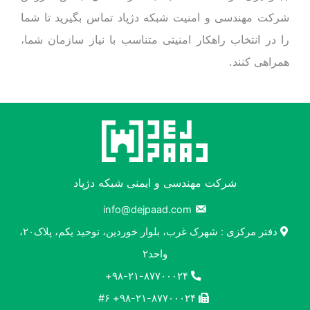
شرکت مهندسی و امنیت شبکه دژپاد تماس بگیرید تا شما
را در انتخاب راهکار امنیتی متناسب با نیاز سازمان شما،
همراهی ‌کنند.
شرکت مهندسی و ایمنی شبکه دژپاد
info@dejpaad.com
دفتر مرکزی : شهرک غرب، بلوار خوردین، توحید یکم، پلاک۲۰،
واحد۲
۹۸-۲۱-۸۷۷۰۰۰۲۴+
۹۸-۲۱-۸۷۷۰۰۰۲۴+ #۶