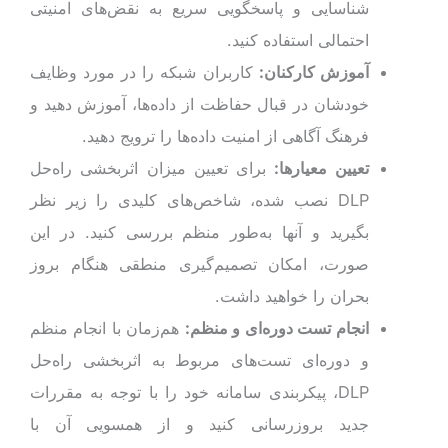
شناسایی و پاسخگویی سریع به نقض‌های امنیتی
احتمالی استفاده کنید.
آموزش کارکنان:
کاربران شبکه را در مورد وظایف
خودشان در قبال حفاظت از داده‌ها، آموزش دهید و
فرهنگ آگاهی از امنیت داده‌ها را ترویج دهید.
تعیین معیارها:
برای تعیین میزان اثربخشی راه‌حل
DLP نصب شده، شاخص‌های کلیدی را زیر نظر
بگیرید و آنها به‌طور منظم بررسی کنید. در این
صورت، امکان تصمیم‌گیری منطقی هنگام بروز
بحران را خواهید داشت.
انجام تست دوره‌ای و منظم:
هم‌زمان با انجام منظم
و دوره‌ای تست‌های مربوط به اثربخشی راه‌حل
DLP، پیکربندی سامانه خود را با توجه به مقررات
جدید بروزرسانی کنید و از همسویی آن با