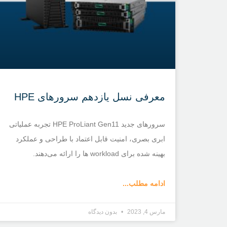
معرفی نسل یازدهم سرورهای HPE
سرورهای جدید HPE ProLiant Gen11 تجربه عملیاتی
ابری بصری، امنیت قابل اعتماد با طراحی و عملکرد
بهینه شده برای workload ها را ارائه می‌دهند.
ادامه مطلب...
مارس 4, 2023
بدون دیدگاه