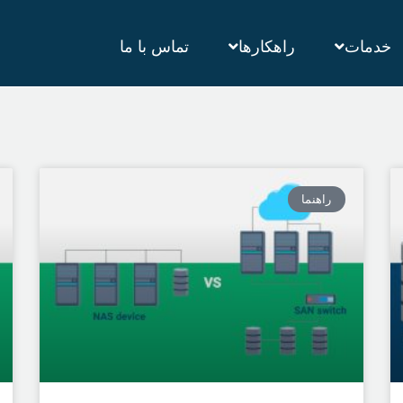
خدمات
راهکارها
تماس با ما
راهنما