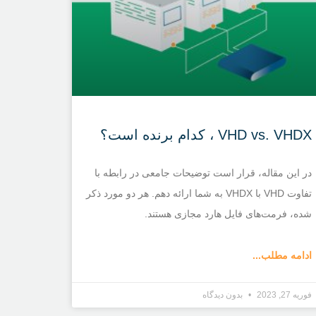
VHD vs. VHDX ، کدام برنده است؟
در این مقاله، قرار است توضیحات جامعی در رابطه با
تفاوت VHD با VHDX به شما ارائه دهم. هر دو مورد ذکر
شده، فرمت‌های فایل هارد مجازی هستند.
ادامه مطلب...
فوریه 27, 2023
بدون دیدگاه