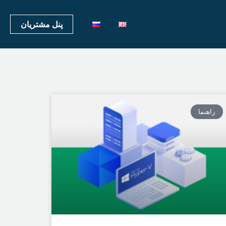
پنل مشتریان
راهنما