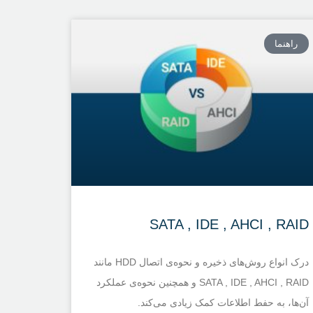
راهنما
SATA , IDE , AHCI , RAID
درک انواع روش‌های ذخیره و نحوه‌ی اتصال HDD مانند
SATA , IDE , AHCI , RAID و همچنین نحوه‌ی عملکرد
آن‌ها، به حفط اطلاعات کمک زیادی می‌کند.