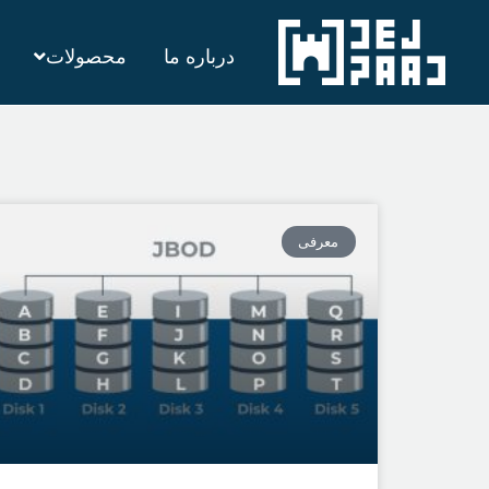
رش
درباره ما
محصولات
ه
حتوا
معرفی