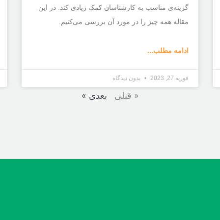
گزینه‌ی مناسب به کارشناسان کمک زیادی کند. در این
مقاله همه چیز را در مورد آن بررسی می‌کنیم.
ادامه مطلب...
فوریه 27, 2023
بدون دیدگاه
« قبلی
بعدی »