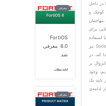
 در داخل
معرفی
 کوچک و
، مهاجمان
ایی برای
FortiOS
 استفاده
8.0 معرفی
از اسیب پذیری‌ها موجود در سرورهای شبکه اتفاق می‌افتند. Social engineering نیز
شد
 کند. در
یروال بر
ادامه مطلب
شدیم، وجود
تایید یک
 ادامه‌ی
معرفی