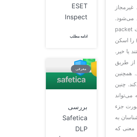
ESET
غیرمجاز
Inspect
 می‌شود.
همانطور که نشان داده شده است داده ها می توانند از طریق اینترنت به صورت packet
ادامه مطلب
pac) حرکت کنند. فایروال این اختیار را دارد که این نوع packet‌ها (packet) را اسکن
 این packet ها مخرب هستند یا خیر.
 از طریق
معرفی
. همچنین
ند. چنین
دیر شبکه می‌تواند
بررسی
بازرسی به صورت جزء
Safetica
ناسان به
DLP
ی‌شوند، به این معنی که