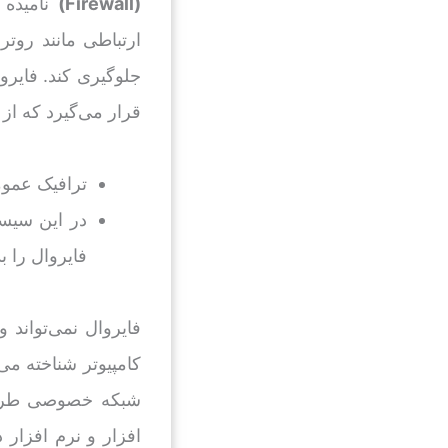
(
Firewall
)
نامیده 
ارتباطی مانند روتر
جلوگیری کند. فایر
قرار می‌گیرد که از
ترافیک عمومی و خصوصی از
فایروال را ب
فایروال نمی‌تواند و
کامپیوتر شناخته م
شبکه خصوصی طراحی
افزار و نرم افزار 