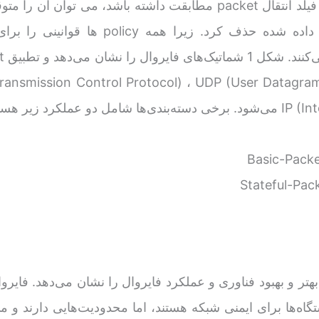
اگر اولین policy با فیلد انتقال packet مطابقت داشته باشد، می توان آن
از راهنمای policy داده شده حذف کرد. زیرا همه policy ه
Basic-Packe
Stateful-Pack
هتر و بهبود فناوری و عملکرد فایروال را نشان می‌دهد. فایرو
گاه‌ها برای ایمنی شبکه هستند، اما محدودیت‌هایی دارند و می‌