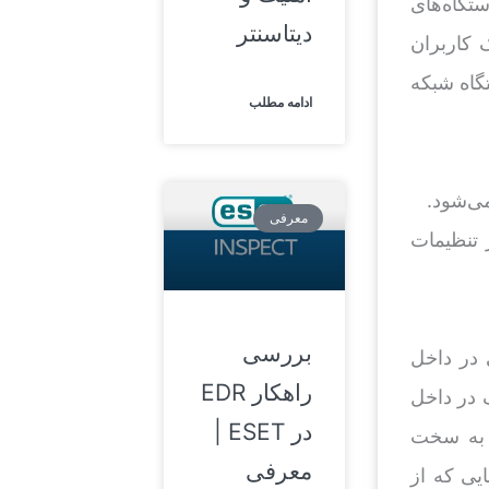
تگاه‌های
دیتاسنتر
 کاربران
گاه شبکه
ادامه مطلب
معرفی
ر از تنظیمات
بررسی
ی در داخل
راهکار EDR
 در داخل
در ESET |
 به سخت
معرفی
یی که از