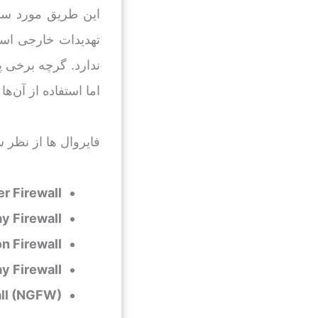
این طریق مورد سو 
تهدیدات خارجی است،
ندارد. گرچه برخی پ
اما استفاده از آن‌
فایروال ها از نظر
er Firewall
y Firewall
on Firewall
y Firewall
all (NGFW)