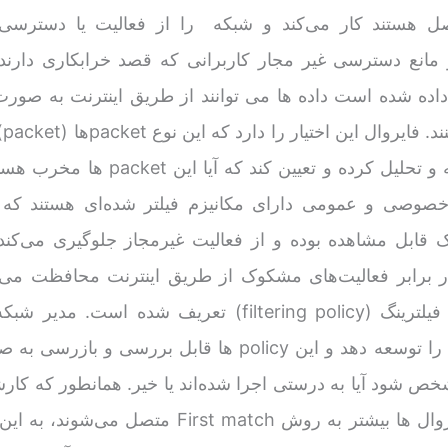
ل هستند کار می‌کند و شبکه را از فعالیت یا دسترسی 
مانع دسترسی غیر مجار کاربرانی که قصد خرابکاری دارند
(ket
کند و آن‌ها را تجزیه و تحلیل کرده و تعیین کند که آیا
ی خصوصی و عمومی دارای مکانیزم فیلتر شده‌ای هستند که
 قابل مشاهده بوده و از فعالیت غیرمجاز جلوگیری می‌کند
ر برابر فعالیت‌های مشکوک از طریق اینترنت محافظت می‌ک
مواردی در policy فیلترینگ (filtering policy) تعریف شده است. م
policy‌های فایروال را توسعه دهد و این policy‌ ها قابل بررسی و 
خص شود آیا به درستی اجرا شده‌اند یا خیر. همانطور که کارش
خوبی می‌دانند، فایروال ها بیشتر به روش First match متصل م