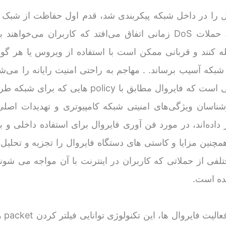
ل را در داخل شبکه پیکربندی شد، قدم اول حفاظت از شبک ه
حملات DoS است. حملات DoS زمانی اتفاق می‌افتد که کاربران می‌خواه
ه کنند و قربانی ممکن است با استفاده از ویروس یا هر گون
 شبکه آسیب برساند. . مهاجم به راحتی امنیت رایانه را می‌ش
مساله در در صورتی است که فایروال مطابق با policy هایی ک
شناسان ویژگی‌های امنیتی شبکه کامپیوتری و تهدیدات اصلی
 داده‌اند، در مورد فن آوری فایروال برای استفاده داخلی و ب
همچنین مزایا و کاستی های دستگاه فایروال را تجزیه و تحلیل 
تلفی از حملاتی که کاربران در اینترنت با آن مواجه می شوند
ده است.
در روزهای