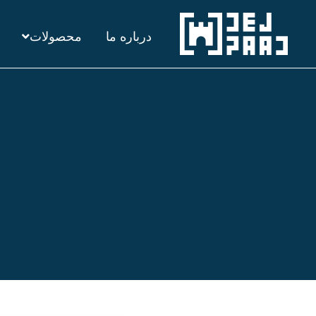
رش
درباره ما
محصولات
ه
حتوا