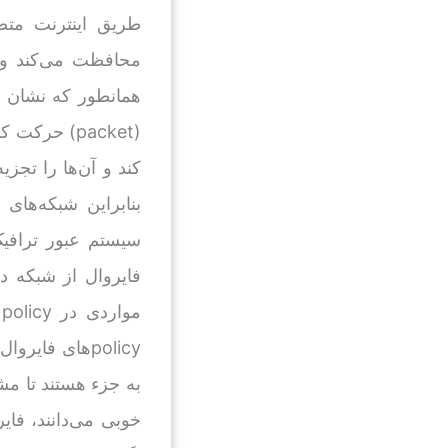
طریق اینترنت متص
محافظت می‌کند و 
بنابراین شبکه‌ها
سیستم عبور ترافیک
فایروال از شبکه د
به جزء هستند تا مش