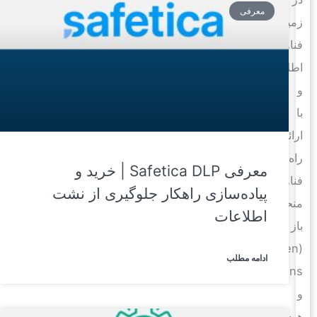
معرفی
زمینه
فناوری
اطلاعات
و
با
ارائه
راه‌حل‌های
معرفی Safetica DLP | خرید و
فناوری
پیاده‌سازی راهکار جلوگیری از نشت
منحصربه‌فرد،
اطلاعات
باز
(Open
ادامه مطلب
Solutions)
و
هوشمند،