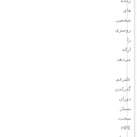
رایانه
های
شخصی
رومیزی
را
ارائه‌
می‌دهد.
علیرغم
گذراندن
دوران
بسیار
سخت،
HPE