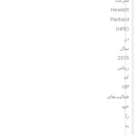
Hewlett
Packard
(HPE)
در
سال
2015
زمانی
که
HP
فعالیت‌های
خود
را
به
دو