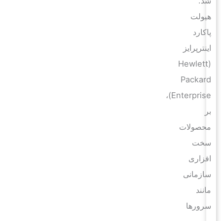
شد.
هیولت
پاکارد
اینترپرایز
(Hewlett
Packard
Enterprise)،
بر
محصولات
سخت
افزاری
سازمانی
مانند
سرورها