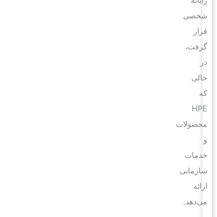
شخصی
قرار
گرفت،
در
حالی
که
HPE
محصولات
و
خدمات
سازمانی
ارائه
می‌دهد.