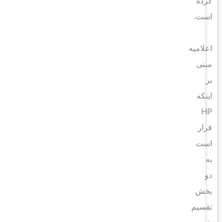
کرده
است.
اعلامیه
مبنی
بر
اینکه
HP
قرار
است
به
دو
بخش
تقسیم