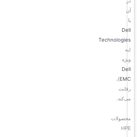
در
آن
با
Dell
Technologies
(به
ویژه
Dell
)،
EMC
رقابت
می‌کند.
محصولات
HPE