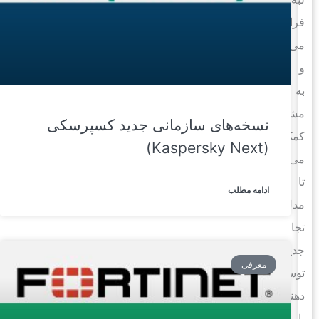
فراهم
می‌کند
و
به
مشتریان
نسخه‌های سازمانی جدید کسپرسکی
کمک
(Kaspersky Next)
می‌کند
تا
ادامه مطلب
مدل‌های
تجاری
جدید
معرفی
توسعه
دهند،
با