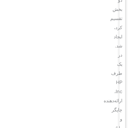
بخش
تقسیم
کرد،
ایجاد
شد.
در
یک
طرف
HP
Inc،
ارائه‌دهنده
چاپگر
و
رایانه