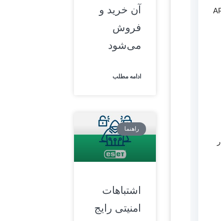
آن خرید و
که با تهدیدات پیچیده و حملات هدفمند مانند APT
فروش
می‌شود
ادامه مطلب
راهنما
ین پلتفرم‌ها TI را در
اشتباهات
امنیتی رایج