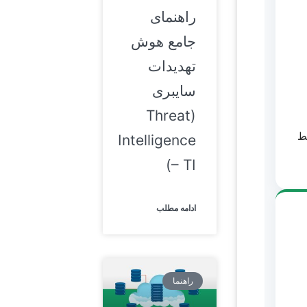
راهنمای
جامع هوش
تهدیدات
سایبری
(Threat
ه فقط
Intelligence
– TI)
ادامه مطلب
راهنما