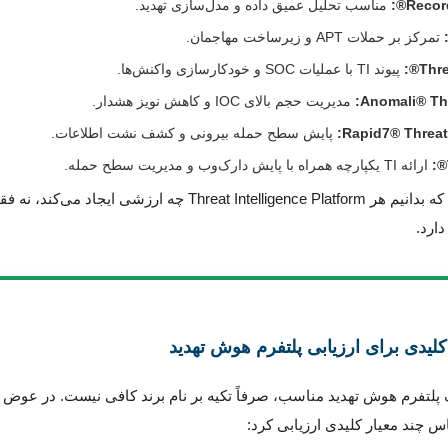
Record
مناسب تحلیل عمیق داده و مدل‌سازی تهدید.
تمرکز بر حملات APT و زیرساخت مهاجمان.
Thre
پیوند TI با عملیات SOC و خودکارسازی واکنش‌ها.
Anomali® Thr
مدیریت حجم بالای IOC و کاهش نویز هشدار.
Rapid7® Threa
پایش سطح حمله بیرونی و کشف نشت اطلاعات.
ارائه TI یکپارچه همراه با پایش دارک‌وب و مدیریت سطح حمله.
هدف این است که بدانیم هر Threat Intelligence Platform چه ارزشی ایجاد می‌کند، ن
ارد.
 پلتفرم هوش تهدید مناسب، صرفاً تکیه بر نام برند کافی نیست. در عوض
اس چند معیار کلیدی ارزیابی کرد: