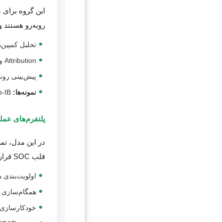
روبه‌رو هستند و
تحلیل کمپین‌
Attribution و ردیابی گروه‌های مهاجم
پیش‌بینی رون
نمونه‌ها:
Recorded Future®, Group-IB®
پلتفرم‌های عملیاتی م
قلب SOC قرار می‌دهند و کمک می‌کنند حجم بالای هشدارها قابل مدیریت شود.
اولویت‌بندی 
همگام‌سازی خودکار IOC با IEM
خودکارسازی مراحل onse