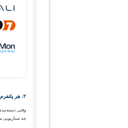
۲. هر پلتفرم هوش تهدید در اکوسیستم دفاعی چه نقشی دارد؟
وقتی دسته‌بندی
چه سناریویی من