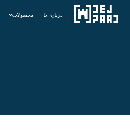
رش
درباره ما
محصولات
ه
حتوا