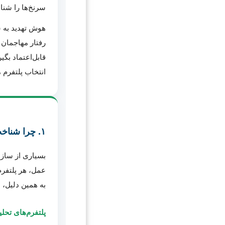
سرنخ‌ها را شناس
هوش تهدید به س
رفتار مهاجمان ر
قابل‌اعتماد بگ
انتخاب پلتفرم مناسب TI و نحوه استفاده بومی و عملی از 
۱. چرا شناخت انواع پلتفرم‌های هوش تهدید مهم است؟
بسیاری از سازم
عمل، هر پلتفر
به همین دلیل، 
پلتفرم‌های تح