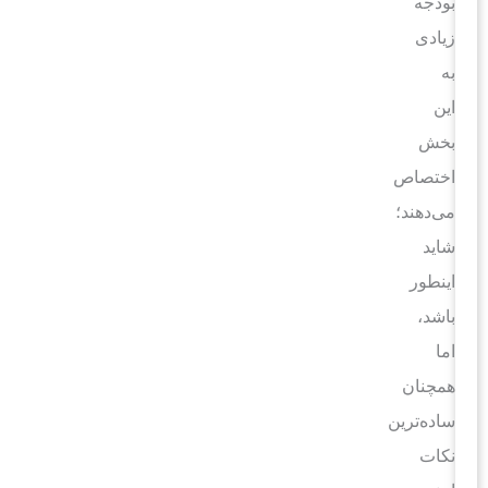
بودجه
زیادی
به
این
بخش
اختصاص
می‌دهند؛
شاید
اینطور
باشد،
اما
همچنان
ساده‌ترین
نکات