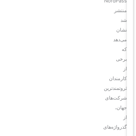
NordPass
منتشر
شد
نشان
می‌دهد
که
برخی
از
کارمندان
ثروتمند‌ترین
شرکت‌های
جهان،
از
گذرواژه‌های