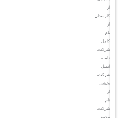
از
کارمندان
از
نام
کامل
شرکت،
دامنه
ایمیل
شرکت،
بخشی
از
نام
شرکت،
مخفف