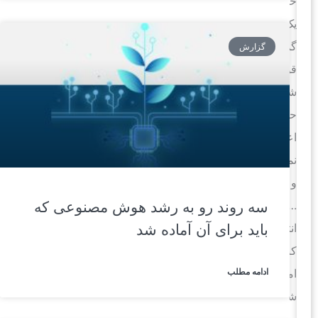
خود
یک
گذرواژه
گزارش
قوی
شامل
حروف،
اعداد،
نمادها
و
…
سه روند رو به رشد هوش مصنوعی که
انتخاب
باید برای آن آماده شد
کنید.
اما
ادامه مطلب
شاید