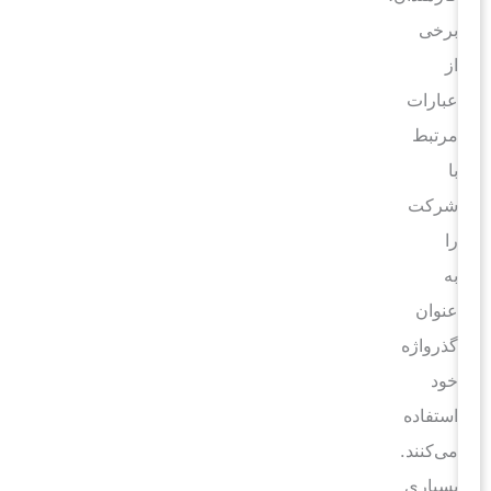
برخی
از
عبارات
مرتبط
با
شرکت
را
به
عنوان
گذرواژه
خود
استفاده
می‌کنند.
بسیاری