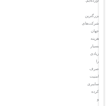
آورده‌ایم.
بزرگترین
شرکت‌های
جهان
هزینه
بسیار
زیادی
را
صرف
امنیت
سایبری
کرده
و