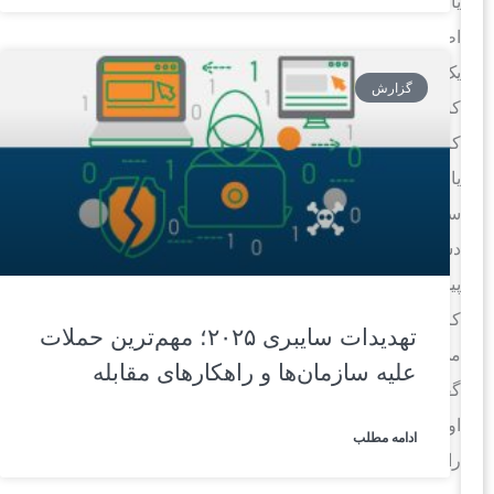
یا
اطلاعات
یک
گزارش
کسب‌و
کار
یا
سازمان،
دسترسی
پیدا
کرد.
تهدیدات سایبری ۲۰۲۵؛ مهم‌ترین حملات
می‌توان
علیه سازمان‌ها و راهکارهای مقابله
گفت
اولین
ادامه مطلب
راه