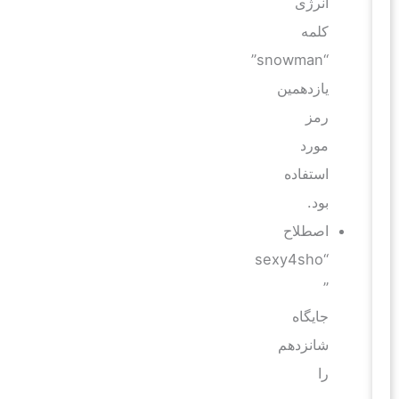
انرژی
کلمه
“snowman”
یازدهمین
رمز
مورد
استفاده
بود.
اصطلاح
“sexy4sho
”
جایگاه
شانزدهم
را