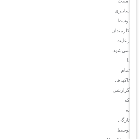
امنیت
سایبری
توسط
کارمندان
رعایت
نمی‌شود.
با
تمام
تاکیدها،
گزارشی
که
به
تازگی
توسط