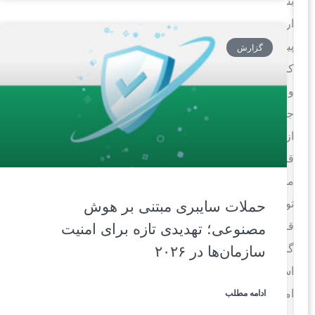
بسیار
ارزش
پیدا
گزارش
کرده
و
جدی‌تر
از
قبل
مورد
توجه
حملات سایبری مبتنی بر هوش
قرار
مصنوعی؛ تهدیدی تازه برای امنیت
گرفته
سازمان‌ها در ۲۰۲۶
است.
امروزه
ادامه مطلب