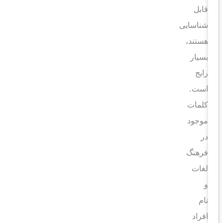
قابل
شناسایی
هستند،
بسیار
رایج
است.
کلمات
موجود
در
فرهنگ
لغات
و
نام
افراد