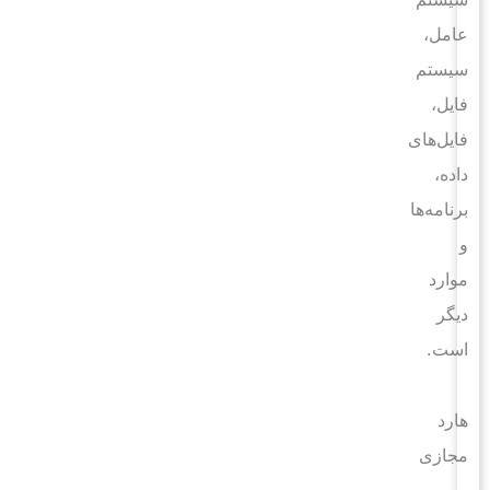
عامل،
سیستم
فایل،
فایل‌های
داده،
برنامه‌ها
و
موارد
دیگر
است.
هارد
مجازی
به