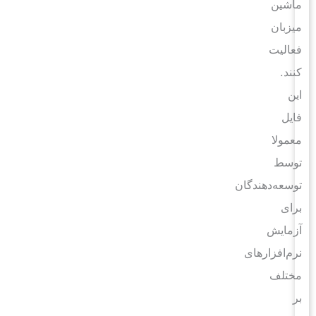
ماشین
میزبان
فعالیت
کنند.
این
فایل
معمولا
توسط
توسعه‌دهندگان
برای
آزمایش
نرم‌افزارهای
مختلف
بر