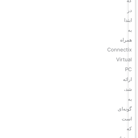
که
در
ابتدا
به
همراه
Connectix
Virtual
PC
ارائه
شد،
به
گونه‌ای
است
که