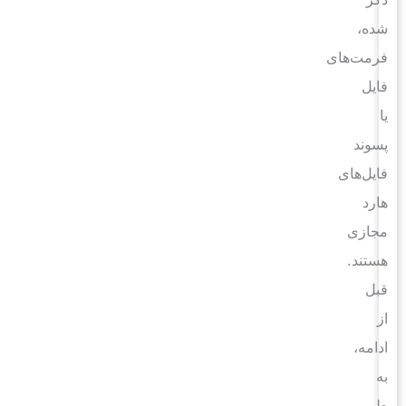
شده،
فرمت‌های
فایل
یا
پسوند
فایل‌های
هارد
مجازی
هستند.
قبل
از
ادامه،
به
طور