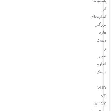
پشتیبانی
از
اندازه‌های
بزرگتر
هارد
دیسک
و
تغییر
اندازه
دیسک.
VHD
VS
VHDX: