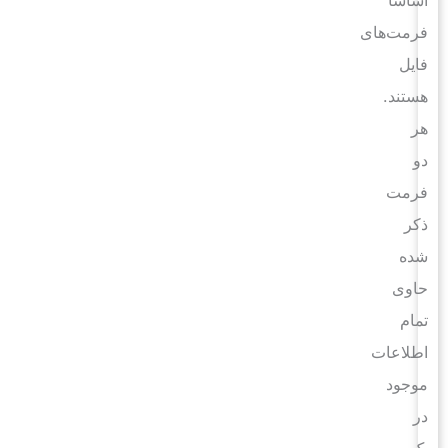
فرمت‌های
فایل
هستند.
هر
دو
فرمت
ذکر
شده
حاوی
تمام
اطلاعات
موجود
در
یک