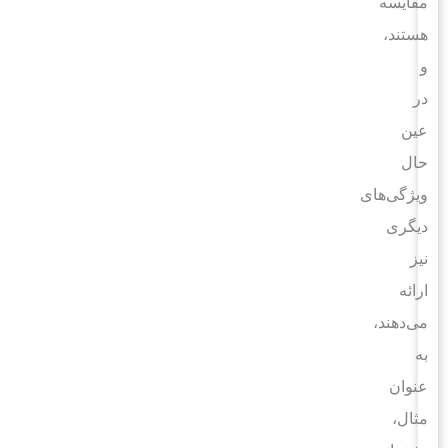
مقایسه
هستند،
و
در
عین
حال
ویژگی‌های
دیگری
نیز
ارائه
می‌دهند،
به
عنوان
مثال،