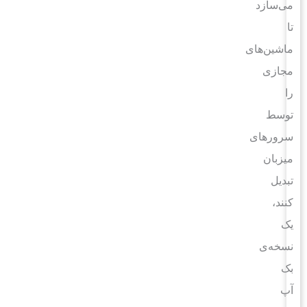
می‌سازد
تا
ماشین‌های
مجازی
را
توسط
سرورهای
میزبان
تبدیل
کنند،
یک
نسخه‌ی
بک
آپ