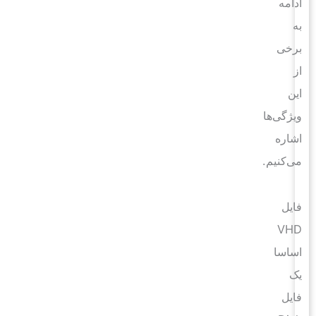
ادامه
به
برخی
از
این
ویژگی‌ها
اشاره
می‌کنیم.
فایل
VHD
اساسا
یک
فایل