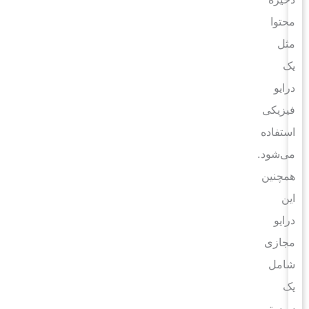
محتوا
مثل
یک
درایو
فیزیکی
استفاده
می‌شود.
همچنین
این
درایو
مجازی
شامل
یک
سیستم