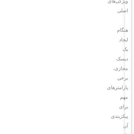
ویژگی‌های
اصلی
هنگام
ایجاد
یک
دیسک
مجازی،
برخی
پارامترهای
مهم
برای
پیکربندی
آن