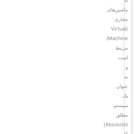
ماشین‌های
مجازی
(Virtual
Machine)
مرتبط
است
و
به
عنوان
یک
سیستم
مطلق
(Absolute)
کار