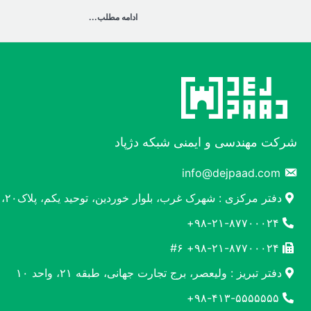
ادامه مطلب...
شرکت مهندسی و ایمنی شبکه دژپاد
info@dejpaad.com
دفتر مرکزی : شهرک غرب، بلوار خوردین، توحید یکم، پلاک۲۰، واحد۲
۹۸-۲۱-۸۷۷۰۰۰۲۴+
۹۸-۲۱-۸۷۷۰۰۰۲۴+ #۶
دفتر تبریز : ولیعصر، برج تجارت جهانی، طبقه ۲۱، واحد ۱۰
۹۸-۴۱۳-۵۵۵۵۵۵۵+