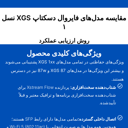
مقایسه مدل‌های فایروال دسکتاپ XGS نسل
۱
روش ارزیابی عملکرد
ویژگی‌های کلیدی محصول
ویژگی‌های حفاظتی در تمامی مدل‌های XGS 1xx پشتیبانی می‌شوند
و بیشتر این ویژگی‌ها در مدل‌های XGS 87 و 87w نیز در دسترس
هستند.
شتاب‌دهنده سخت‌افزاری:
پردازنده Xstream Flow برای
شتاب‌دهنده سخت‌افزاری برنامه‌ها و ترافیک معتبر و قبلاً
تأییدشده.
اتصال داخلی گسترده:
تمامی مدل‌ها دارای رابط SFP هستند؛
همچنین همه مدل‌ها به صورت انتخابی با Wi-Fi 5 (802.11ac) و