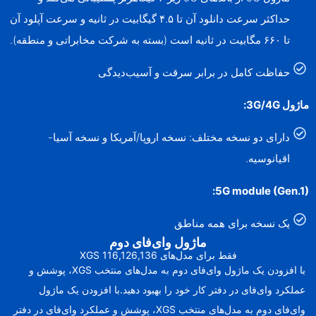
حداکثر سرعت دانلود آن تا ۴.۵ گیگابیت در ثانیه و سرعت آپلود آن
تا ۶۶۰ مگابیت در ثانیه است (بسته به شرکت مخابراتی و منطقه).
حفاظت کامل در برابر سرقت و آسیب‌دیدگی
ماژول 3G/4G:
دارای دو نسخه مختلف: نسخه اروپا/آمریکا و نسخه آسیا-
اقیانوسیه.
5G module (Gen.1):
یک نسخه برای همه مناطق
ماژول وای‌فای دوم
فقط برای مدل‌های XGS 116,126,136
با افزودن یک ماژول وای‌فای دوم به مدل‌های منتخب XGS، پوشش و
عملکرد وای‌فای در دفتر کار خود را بهبود دهید.با افزودن یک ماژول
وای‌فای دوم به مدل‌های منتخب XGS، پوشش و عملکرد وای‌فای در دفتر