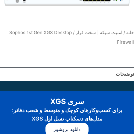
خانه
/
امنیت شبکه | سخت‌افزار
/ Sophos 1st Gen XGS Desktop
Firewall
توضیحات
سری XGS
برای کسب‌وکارهای کوچک و متوسط و شعب دفاتر:
مدل‌های دسکتاپ نسل اول XGS
دانلود بروشور