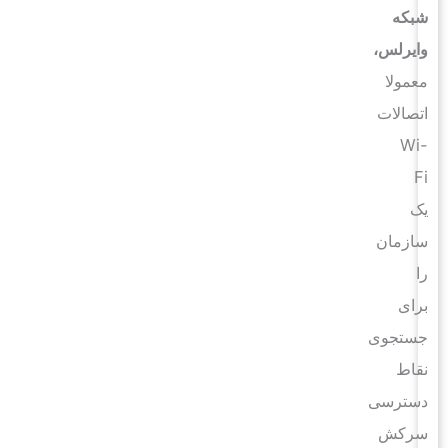
شبکه
وایرلس،
معمولا
اتصالات
Wi-
Fi
یک
سازمان
را
برای
جستجوی
نقاط
دسترسی
سرکش