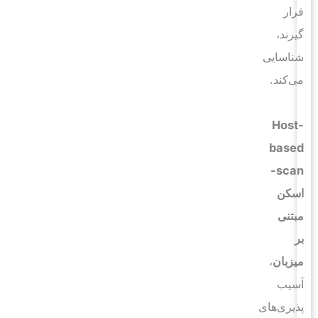
قرار
گیرند،
شناسایی
می‌کند.
Host-
based
scan-
اسکن
مبتنی
بر
میزبان
،
آسیب
پذیری‌های