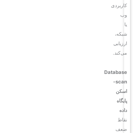
کاربردی
وب
یا
شبکه،
ارزیابی
می‌کند.
Database
scan-
اسکن
پایگاه
داده
نقاط
ضعف