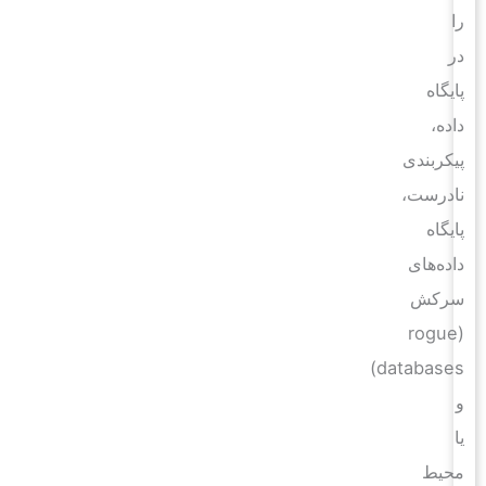
را
در
پایگاه
داده،
پیکربندی
نادرست،
پایگاه
داده‌های
سرکش
(rogue
databases)
و
یا
محیط