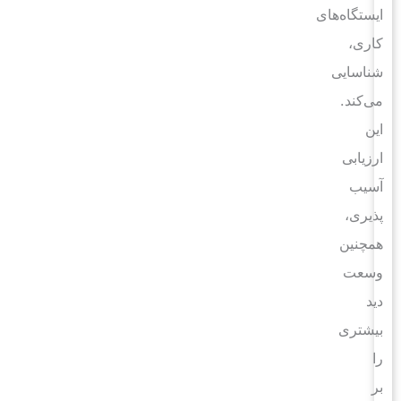
ایستگاه‌های
کاری،
شناسایی
می‌کند.
این
ارزیابی
آسیب
پذیری،
همچنین
وسعت
دید
بیشتری
را
بر