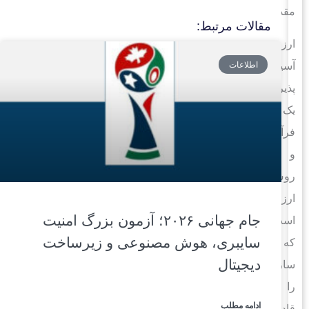
مقدمه
مقالات مرتبط:
ارزیابی
آسیب
اطلاعات
پذیری
یک
فرآیند
و
روش
ارزیابی
جام جهانی ۲۰۲۶؛ آزمون بزرگ امنیت
است
سایبری، هوش مصنوعی و زیرساخت
که
دیجیتال
سازمان‌ها
را
ادامه مطلب
قادر