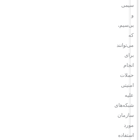
سیمی
و
بی‌سیم،
که
می‌توانند
برای
انجام
حملات
امنیتی
علیه
شبکه‌های
سازمان
مورد
استفاده