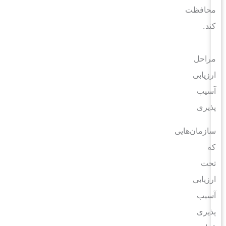
محافظت
کند.
مراحل
ارزیابی
آسیب
پذیری
سازمان‌هایی
که
تحت
ارزیابی
آسیب
پذیری