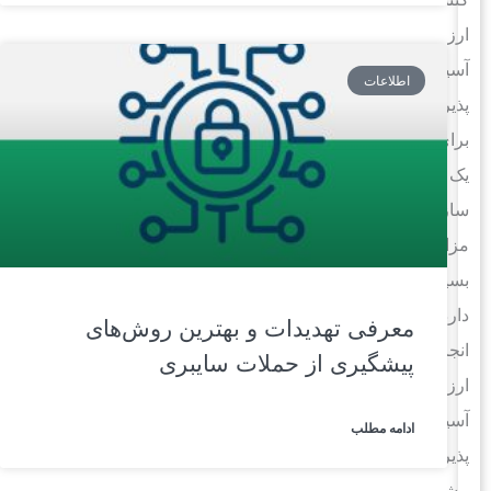
ارزیابی
آسیب
اطلاعات
پذیری
برای
یک
سازمان
مزایای
بسیاری
دارد؛
معرفی تهدیدات و بهترین روش‌های
انجام
پیشگیری از حملات سایبری
ارزیابی
آسیب
ادامه مطلب
پذیری
مشخص