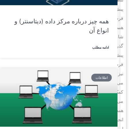
پیش
فرض
همه چیز درباره مرکز داده (دیتاسنتر) و
هستند،
انواع آن
شامل
گذرواژه‌های
ادامه مطلب
پیش
فرض
نیز
اطلاعات
می‌شود،
کمک
می‌کند.
همچنین
انجام
این