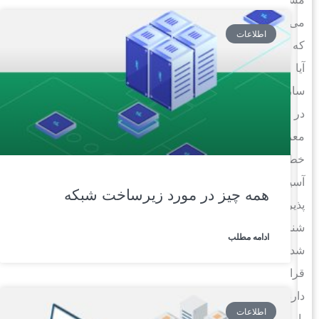
می‌کند
اطلاعات
که
آیا
سازمان
در
معرض
خطر
آسیب
همه چیز در مورد زیرساخت شبکه
پذیری‌های
شناخته
ادامه مطلب
شده
قرار
دارد
اطلاعات
یا