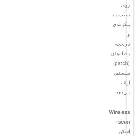
روی
تنظیمات
پیکربندی
و
تاریخچه
وصله‌های
(patch)
سیستم،
ارائه
می‌دهد.
Wireless
scan-
اسکن