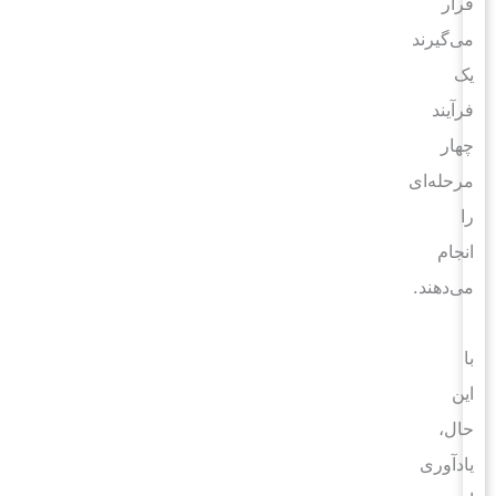
قرار
می‌گیرند
یک
فرآیند
چهار
مرحله‌ای
را
انجام
می‌دهند.
با
این
حال،
یادآوری