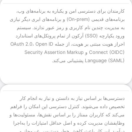
کارمندان برای دسترسی امن و یکباره به برنامه‌های وب،
برنامه‌های قدیمی (On-prem) و برنامه‌های ابری دیگر نیازی
به مدیریت چندین نام کاربری و رمز عبور ندارند. سیستم
ورود یکپارچه (SSO) آرکون از تمام پروتکل‌های استاندارد
احراز هویت مبتنی بر هویت، از جمله OAuth 2.0، Open ID
Connect (OIDC) و Security Assertion Markup
Language (SAML) پشتیبانی می‌کند.
دسترسی‌ها بر اساس نیاز به دانستن و نیاز به انجام کار
تخصیص داده می‌شوند. کنترل دسترسی این امکان را فراهم
می‌کند که کاربران ممتاز را بر اساس نقش‌ها، مسئولیت‌ها و
وظایفشان مدیریت کرده و اصل حداقل امتیازات را به‌اجرا
درآورد. این کار باعث کاهش خطر دسترسی غیرمجاز و