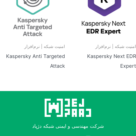
امنیت شبکه | نرم‌افزار
امنیت شبکه | نرم‌افزار
Kaspersky Anti Targeted
Kaspersky Next EDR
Attack
Expert
شرکت مهندسی و ایمنی شبکه دژپاد