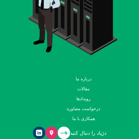
درباره ما
مقالات
رویدادها
درخواست مشاوره
همکاری با ما
دژپاد را دنبال کنید