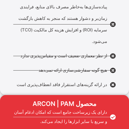
پیاده‌سازی‌ها به‌خاطر مصرف بالای منابع، فرایندی
زمان‌بر و دشوار هستند که منجر به کاهش بازگشت
سرمایه (ROI) و افزایش هزینه کل مالکیت (TCO)
می‌شود.
از نظر معماری ضعیف است و مقیاس‌پذیری ندارد
هیچ گونه سفارشی‌سازی ارائه نمی‌دهد
در ارائه گزینه‌های استقرار فاقد انعطاف‌پذیری است
محصول ARCON | PAM
دارای یک زیرساخت جامع است که امکان ادغام آسان
و سریع با سایر ابزارها را ایجاد می‌کند.