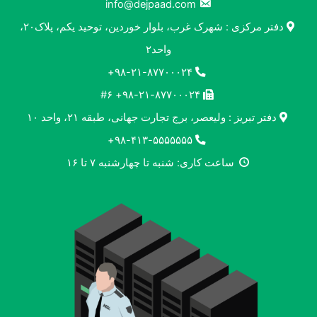
info@dejpaad.com
دفتر مرکزی : شهرک غرب، بلوار خوردین، توحید یکم، پلاک۲۰،
واحد۲
۹۸-۲۱-۸۷۷۰۰۰۲۴+
۹۸-۲۱-۸۷۷۰۰۰۲۴+ #۶
دفتر تبریز : ولیعصر، برج تجارت جهانی، طبقه ۲۱، واحد ۱۰
۹۸-۴۱۳-۵۵۵۵۵۵۵+
ساعت کاری: شنبه تا چهارشنبه ۷ تا ۱۶