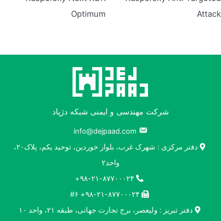
Optimum
Attack
شرکت مهندسی و ایمنی شبکه دژپاد
info@dejpaad.com
دفتر مرکزی : شهرک غرب، بلوار خوردین، توحید یکم، پلاک۲۰،
واحد۲
۹۸-۲۱-۸۷۷۰۰۰۲۴+
۹۸-۲۱-۸۷۷۰۰۰۲۴+ #۶
دفتر تبریز : ولیعصر، برج تجارت جهانی، طبقه ۲۱، واحد ۱۰