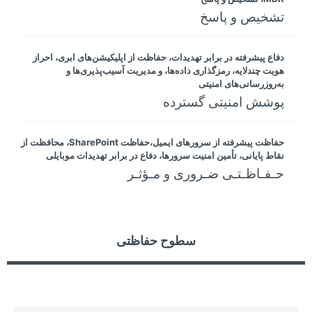
تشخیص و پاسخ
دفاع پیشرفته در برابر تهدیدات، حفاظت از اپلیکیشن‌های ابری، احراز
هویت چندلایه، رمزگذاری داده‌ها، و مدیریت آسیب‌پذیری‌ها و
به‌روزرسانی‌های امنیتی
پوشش امنیتی گسترده
حفاظت پیشرفته از سرورهای ایمیل،حفاظت SharePoint، محافظت از
نقاط پایانی، تأمین امنیت سرورها، دفاع در برابر تهدیدات موبایلی
حـفـاظـتـی ضـروری و مـؤثـر
سطوح حفاظتی