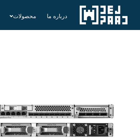
رش
درباره ما
محصولات
ه
حتوا