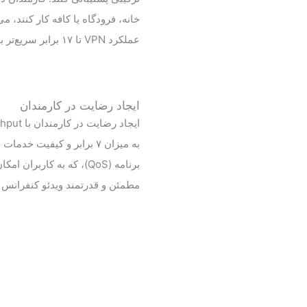
خانه، فرودگاه یا کافه کار کنند، می‌
عملکرد VPN تا ۱۷ برابر سریع‌تر بهره‌مند شوند.
ایجاد رضایت در کارمندان
به میزان ۷ برابر و کیفیت خدما
برنامه (QoS)، که به کاربران ا
مطمئن و قدرتمند ویدئو کنفرانس ر