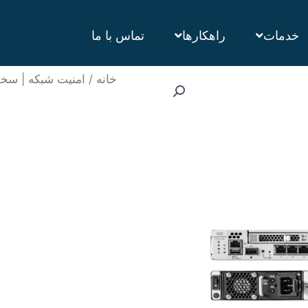
خدمات
راهکارها
تماس با ما
خانه
/
امنیت شبکه | سخت