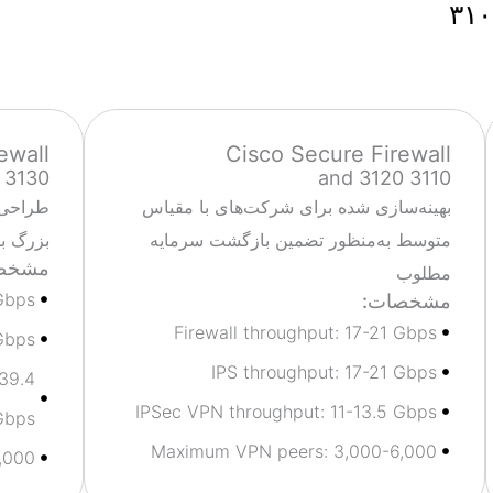
ewall
Cisco Secure Firewall
3130 and 3140
3110 and 3120
بهینه‌سازی شده برای شرکت‌های با مقیاس
طراحی‌
متوسط به‌منظور تضمین بازگشت سرمایه
بزرگ با
مشخص
مطلوب
 Gbps
مشخصات:
Firewall throughput: 17-21 Gbps
Gbps
IPS throughput: 17-21 Gbps
39.4
IPSec VPN throughput: 11-13.5 Gbps
Gbps
Maximum VPN peers: 3,000-6,000
,000