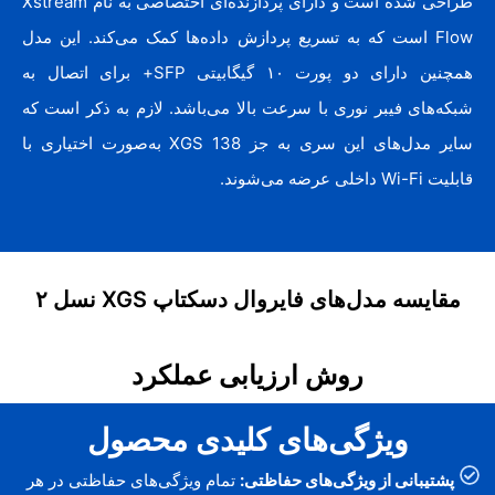
طراحی شده است و دارای پردازنده‌ای اختصاصی به نام Xstream
Flow است که به تسریع پردازش داده‌ها کمک می‌کند. این مدل
همچنین دارای دو پورت ۱۰ گیگابیتی SFP+ برای اتصال به
شبکه‌های فیبر نوری با سرعت بالا می‌باشد. لازم به ذکر است که
سایر مدل‌های این سری به جز XGS 138 به‌صورت اختیاری با
قابلیت Wi-Fi داخلی عرضه می‌شوند.
مقایسه مدل‌های فایروال دسکتاپ XGS نسل ۲
روش ارزیابی عملکرد
ویژگی‌های کلیدی محصول
پشتیبانی از ویژگی‌های حفاظتی:
تمام ویژگی‌های حفاظتی در هر