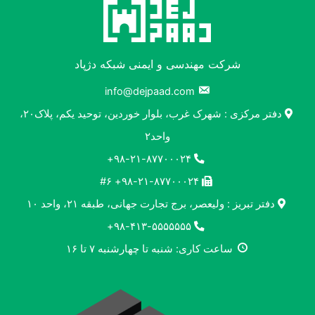
شرکت مهندسی و ایمنی شبکه دژپاد
info@dejpaad.com
دفتر مرکزی : شهرک غرب، بلوار خوردین، توحید یکم، پلاک۲۰،
واحد۲
۹۸-۲۱-۸۷۷۰۰۰۲۴+
۹۸-۲۱-۸۷۷۰۰۰۲۴+ #۶
دفتر تبریز : ولیعصر، برج تجارت جهانی، طبقه ۲۱، واحد ۱۰
۹۸-۴۱۳-۵۵۵۵۵۵۵+
ساعت کاری: شنبه تا چهارشنبه ۷ تا ۱۶