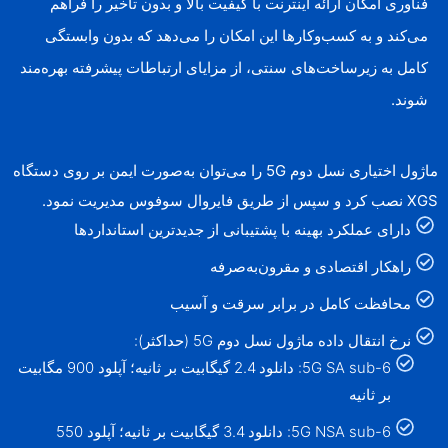
فناوری امکان ارائه اینترنت با کیفیت بالا و بدون تأخیر را فراهم
می‌کند و به کسب‌وکارها این امکان را می‌دهد که بدون وابستگی
کامل به زیرساخت‌های سنتی، از مزایای ارتباطات پیشرفته بهره‌مند
شوند.
ماژول اختیاری نسل دوم 5G را می‌توان به‌صورت ایمن بر روی دستگاه
XGS نصب کرد و سپس از طریق فایروال سوفوس مدیریت نمود.
دارای عملکرد بهینه با پشتیبانی از جدیدترین استانداردها
راهکار اقتصادی و مقرون‌به‌صرفه
محافظت کامل در برابر سرقت و آسیب
نرخ انتقال داده ماژول نسل دوم 5G (حداکثر):
5G SA sub-6: دانلود 2.4 گیگابیت بر ثانیه؛ آپلود 900 مگابیت
بر ثانیه
5G NSA sub-6: دانلود 3.4 گیگابیت بر ثانیه؛ آپلود 550