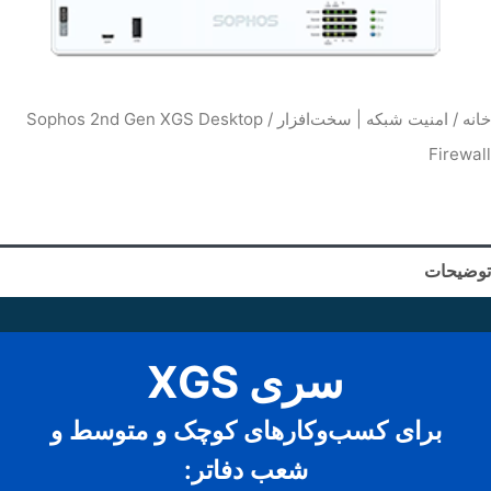
خانه
/
امنیت شبکه | سخت‌افزار
/ Sophos 2nd Gen XGS Desktop
Firewall
توضیحات
سری XGS
برای کسب‌وکارهای کوچک و متوسط و
شعب دفاتر: