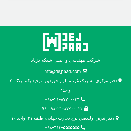
شرکت مهندسی و ایمنی شبکه دژپاد
info@dejpaad.com
دفتر مرکزی : شهرک غرب، بلوار خوردین، توحید یکم، پلاک۲۰،
واحد۲
۹۸-۲۱-۸۷۷۰۰۰۲۴+
۹۸-۲۱-۸۷۷۰۰۰۲۴+ #۶
دفتر تبریز : ولیعصر، برج تجارت جهانی، طبقه ۲۱، واحد ۱۰
۹۸-۴۱۳-۵۵۵۵۵۵۵+