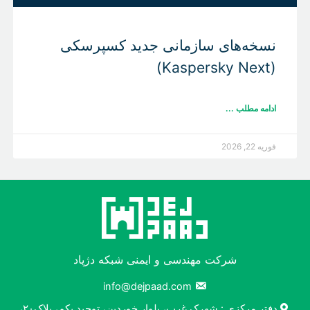
نسخه‌های سازمانی جدید کسپرسکی
(Kaspersky Next)
ادامه مطلب ...
فوریه 22, 2026
شرکت مهندسی و ایمنی شبکه دژپاد
info@dejpaad.com
دفتر مرکزی : شهرک غرب، بلوار خوردین، توحید یکم، پلاک۲۰،