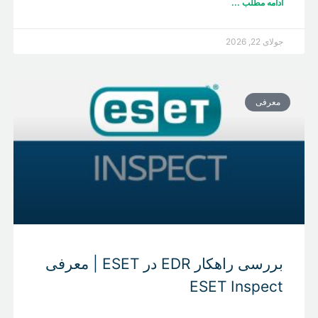
ادامه مطلب ...
جولای 22, 2026
معرفی
بررسی راهکار EDR در ESET | معرفی
ESET Inspect