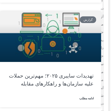
۲
درصد
از
گزارش
مسیرهای
حمله
به
دارایی‌های
حیاتی
سازمان
منتهی
تهدیدات سایبری ۲۰۲۵؛ مهم‌ترین حملات
می‌شدند.
علیه سازمان‌ها و راهکارهای مقابله
این
شرکت
ادامه مطلب
در