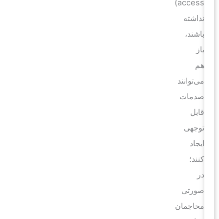
access)
نداشته
باشند،
باز
هم
می‌توانند
صدمات
قابل
توجهی
ایجاد
کنند؛
در
صورتی
محاجمان