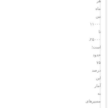
هر
ماه
بین
۱۱۰۰۰
تا
۲۵۰۰۰،
است؛
حدود
۷۵
درصد
این
آمار
به
مسیرهای