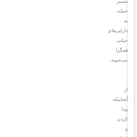
مسیر
حمله،
به
دارایی‌های
حیاتی
همگرا
می‌شوند.
از
آنجاییکه
پیدا
کردن
و