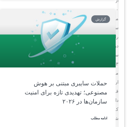
از
۲۰
میلیون
گزارش
سازمان
را،
در
سال
۲۰۲۳،
مورد
ارزیابی
حملات سایبری مبتنی بر هوش
قرار
مصنوعی؛ تهدیدی تازه برای امنیت
داد؛
سازمان‌ها در ۲۰۲۶
که
شامل
ادامه مطلب