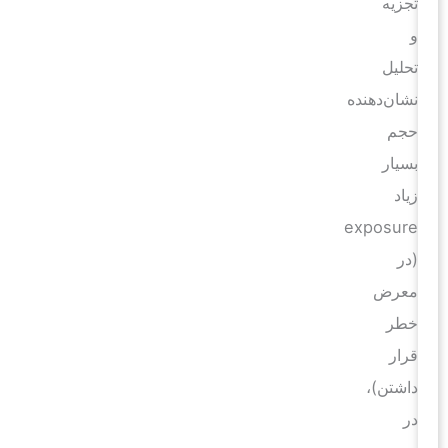
تجزیه
و
تحلیل
نشان‌دهنده
حجم
بسیار
زیاد
exposure
(در
معرض
خطر
قرار
داشتن)،
در