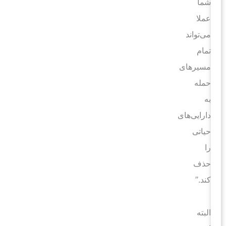
شما
عملا
می‌تواند
تمام
مسیرهای
حمله
به
دارایی‌های
حیاتی
را
حذف
کند.”
البته