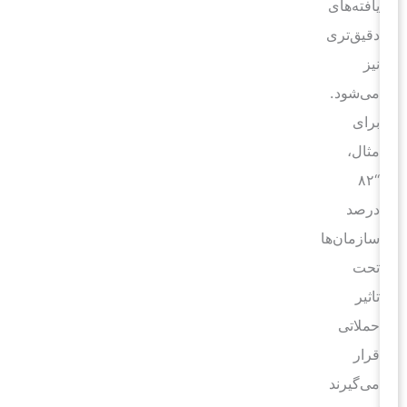
یافته‌های
دقیق‌تری
نیز
می‌شود.
برای
مثال،
“۸۲
درصد
سازمان‌ها
تحت
تاثیر
حملاتی
قرار
می‌گیرند