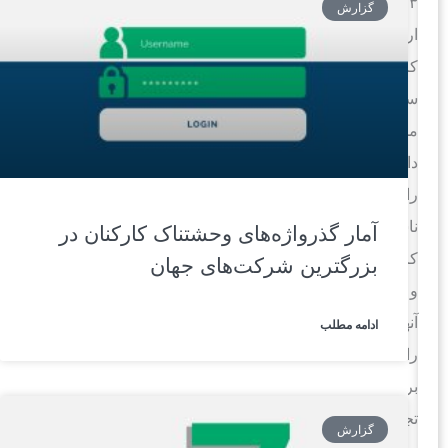
۲۰۲۳
گزارش
ارزیابی
کرد،
سپس
مجموعه
داده‌ها
را
ناشناس
آمار گذرواژه‌‌های وحشتناک کارکنان در
کرد
بزرگترین شرکت‌های جهان
و
آنها
ادامه مطلب
را
برای
تجزیه
گزارش