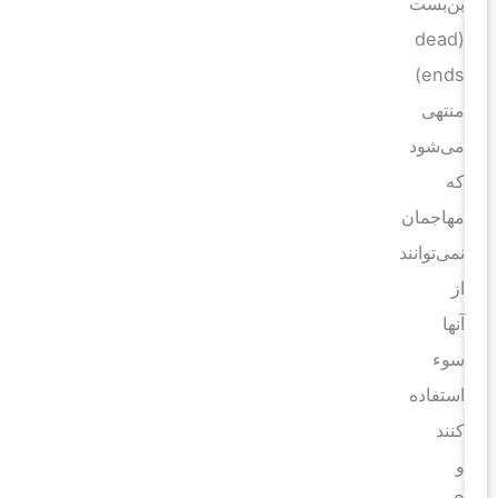
بن‌بست
(dead
ends)
منتهی
می‌شود
که
مهاجمان
نمی‌توانند
از
آنها
سوء
استفاده
کنند
و