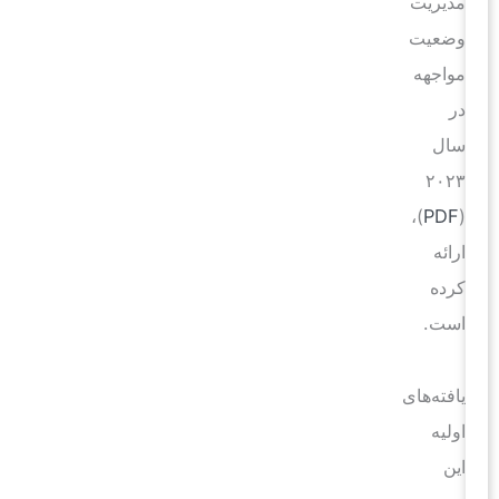
مدیریت
وضعیت
مواجهه
در
سال
۲۰۲۳
)،
PDF
(
ارائه
کرده
است.
یافته‌های
اولیه
این